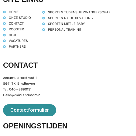
HOME
SPORTEN TIJDENS JE ZWANGERSCHAP
ONZE STUDIO
SPORTEN NA DE BEVALLING
CONTACT
SPORTEN MET JE BABY
ROOSTER
PERSONAL TRAINING
BLOG
VACATURES
PARTNERS
CONTACT
Accumulatorstraat 1
5641 TK, Eindhoven
Tel: 040 - 3690131
Hello@miniandmom.nl
Contactformulier
OPENINGSTIJDEN