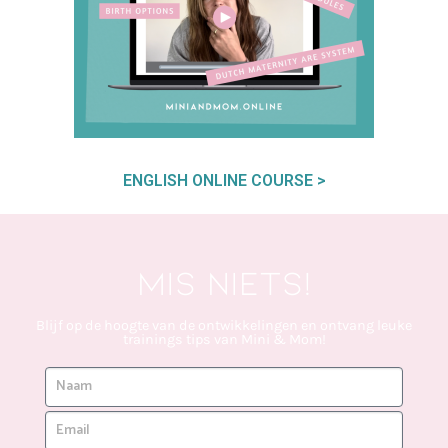
ENGLISH ONLINE COURSE >
Mis niets!
Blijf op de hoogte van de ontwikkelingen en ontvang leuke
trainings tips van Mini & Mom!