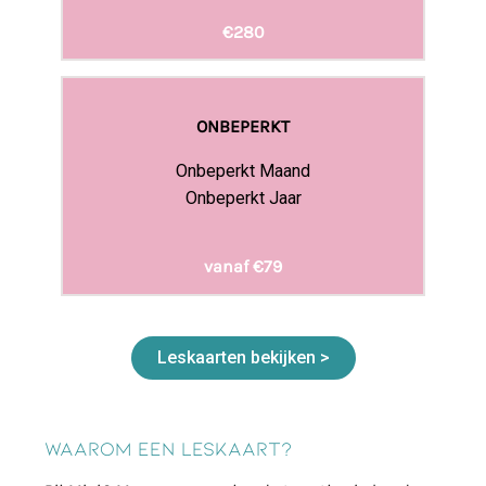
€280
ONBEPERKT
Onbeperkt Maand
Onbeperkt Jaar
vanaf €79
Leskaarten bekijken >
Waarom een leskaart?