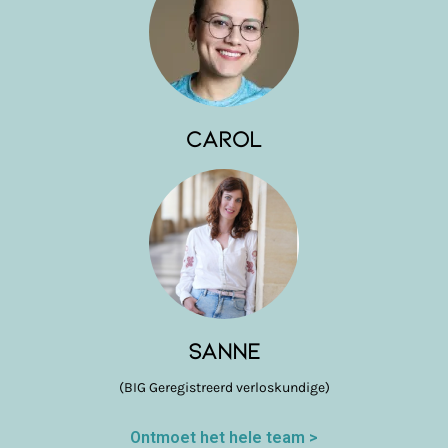
Carol
Sanne
(BIG Geregistreerd verloskundige)
Ontmoet het hele team >