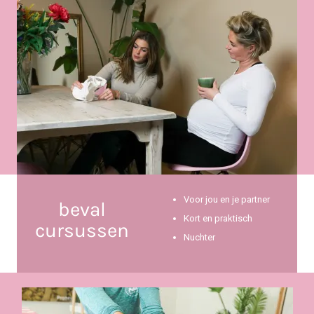
Voor jou en je partner
beval
Kort en praktisch
cursussen
Nuchter