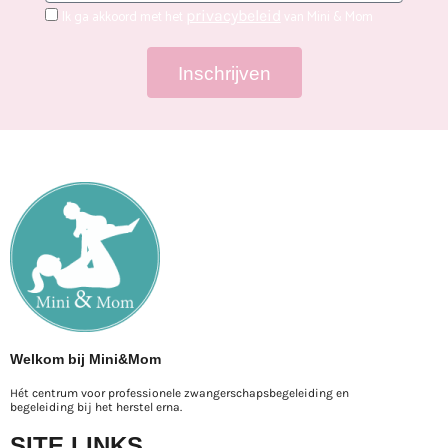
Ik ga akkoord met het
privacybeleid
van Mini & Mom
Inschrijven
Welkom bij Mini&Mom
Hét centrum voor professionele zwangerschapsbegeleiding en
begeleiding bij het herstel erna.
SITE LINKS