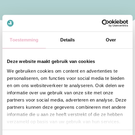
Toestemming
Details
Over
Kies naar jouw
Deze website maakt gebruik van cookies
behoeftes
We gebruiken cookies om content en advertenties te
onze leskaarten
personaliseren, om functies voor social media te bieden
en om ons websiteverkeer te analyseren. Ook delen we
informatie over uw gebruik van onze site met onze
partners voor social media, adverteren en analyse. Deze
partners kunnen deze gegevens combineren met andere
informatie die u aan ze heeft verstrekt of die ze hebben
verzameld op basis van uw gebruik van hun services.