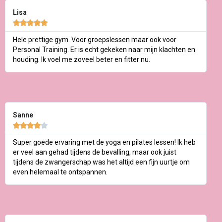
Lisa





Hele prettige gym. Voor groepslessen maar ook voor
Personal Training. Er is echt gekeken naar mijn klachten en
houding. Ik voel me zoveel beter en fitter nu.
Sanne





Super goede ervaring met de yoga en pilates lessen! Ik heb
er veel aan gehad tijdens de bevalling, maar ook juist
tijdens de zwangerschap was het altijd een fijn uurtje om
even helemaal te ontspannen.