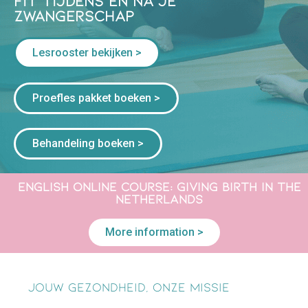
Zwangerschap
Lesrooster bekijken >
Proefles pakket boeken >
Behandeling boeken >
English online course: giving birth in the
netherlands
More information >
Jouw gezondheid, onze missie