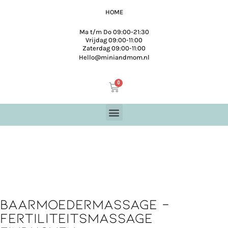
HOME
Ma t/m Do 09:00-21:30
Vrijdag 09:00-11:00
Zaterdag 09:00-11:00
Hello@miniandmom.nl
Baarmoedermassage -
fertiliteitsmassage