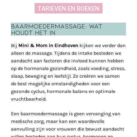
TARIEVEN EN BOEKEN
Baarmoedermassage: wat
houdt het in
Bij
Mini & Mom in Eindhoven
kijken we verder dan
alleen de massage. Tijdens de intake besteden we
aandacht aan factoren die invloed kunnen hebben
op de hormonale gezondheid, zoals voeding, stress,
slaap, beweging en leefstijl. Zo creëren we samen
de best mogelijke omstandigheden voor een
gezonde cyclus, hormonale balans en optimale
vruchtbaarheid.
Een baarmoedermassage is geen vervanging van
medische zorg, maar kan een waardevolle
aanvulling zijn voor vrouwen die bewust aandacht
willen besteden aan hun cyclus, hormonen en