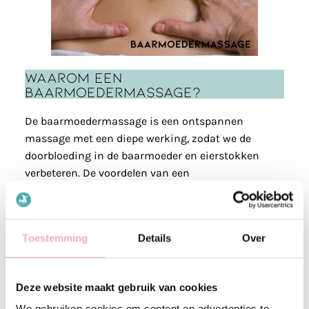
Waarom een
baarmoedermassage?
De baarmoedermassage is een ontspannen
massage met een diepe werking, zodat we de
doorbloeding in de baarmoeder en eierstokken
verbeteren. De voordelen van een
baarmoedermassage:
Het opbouwen van een
gezond
Toestemming
Details
Over
baarmoederslijmvlies
Verminderen van verklevingen
in het
buikgebied (bij verklevingen na een
Deze website maakt gebruik van cookies
keizersnede raden we
onze c-section
We gebruiken cookies om content en advertenties te