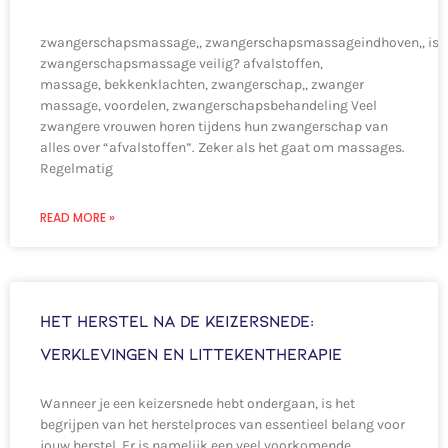
zwangerschapsmassage,, zwangerschapsmassageindhoven,, is
zwangerschapsmassage veilig? afvalstoffen,
massage, bekkenklachten, zwangerschap,, zwanger
massage, voordelen, zwangerschapsbehandeling Veel
zwangere vrouwen horen tijdens hun zwangerschap van
alles over “afvalstoffen”. Zeker als het gaat om massages.
Regelmatig
READ MORE »
Het herstel na de Keizersnede:
Verklevingen en Littekentherapie
Wanneer je een keizersnede hebt ondergaan, is het
begrijpen van het herstelproces van essentieel belang voor
jouw herstel. Er is namelijk een veel voorkomende