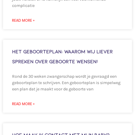
complicatie
READ MORE »
Het geboorteplan: Waarom wij liever
spreken over geboorte wensen!
Rond de 30 weken zwangerschap wordt je gevraagd een
geboorteplan te schrijven. Een geboorteplan is simpelweg
een plan dat je maakt voor de geboorte van
READ MORE »
Hoe maak ik contact met mijn baby?