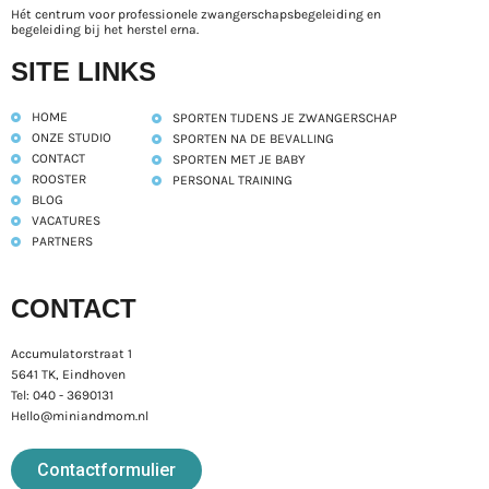
Hét centrum voor professionele zwangerschapsbegeleiding en
begeleiding bij het herstel erna.
SITE LINKS
HOME
SPORTEN TIJDENS JE ZWANGERSCHAP
ONZE STUDIO
SPORTEN NA DE BEVALLING
CONTACT
SPORTEN MET JE BABY
ROOSTER
PERSONAL TRAINING
BLOG
VACATURES
PARTNERS
CONTACT
Accumulatorstraat 1
5641 TK, Eindhoven
Tel: 040 - 3690131
Hello@miniandmom.nl
Contactformulier