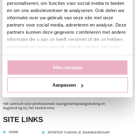
personaliseren, om functies voor social media te bieden
en om ons websiteverkeer te analyseren. Ook delen we
Tot snel bij Mini and Mom!
informatie over uw gebruik van onze site met onze
partners voor social media, adverteren en analyse. Deze
partners kunnen deze gegevens combineren met andere
informatie die u aan ze heeft verstrekt of die ze hebben
verzameld op basis van uw gebruik van hun services.
Alles toestaan
Aanpassen
Welkom bij Mini&Mom
Hét centrum voor professionele zwangerschapsbegeleiding en
begeleiding bij het herstel erna.
SITE LINKS
HOME
SPORTEN TIJDENS JE ZWANGERSCHAP