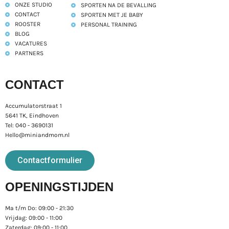
ONZE STUDIO
SPORTEN NA DE BEVALLING
CONTACT
SPORTEN MET JE BABY
ROOSTER
PERSONAL TRAINING
BLOG
VACATURES
PARTNERS
CONTACT
Accumulatorstraat 1
5641 TK, Eindhoven
Tel: 040 - 3690131
Hello@miniandmom.nl
Contactformulier
OPENINGSTIJDEN
Ma t/m Do: 09:00 - 21:30
Vrijdag: 09:00 - 11:00
Zaterdag: 09:00 - 11:00