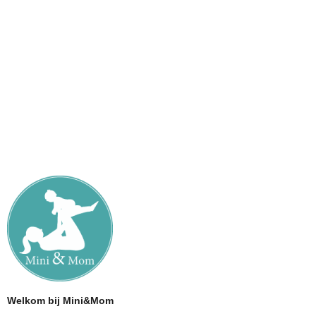
Welkom bij Mini&Mom