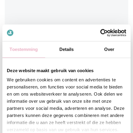
Toestemming
Details
Over
Deze website maakt gebruik van cookies
We gebruiken cookies om content en advertenties te
personaliseren, om functies voor social media te bieden
Met buikgat
en om ons websiteverkeer te analyseren. Ook delen we
Ontspannen
Ontspanning
informatie over uw gebruik van onze site met onze
Tijd voor jezelf
partners voor social media, adverteren en analyse. Deze
In onze studio
partners kunnen deze gegevens combineren met andere
informatie die u aan ze heeft verstrekt of die ze hebben
verzameld op basis van uw gebruik van hun services.