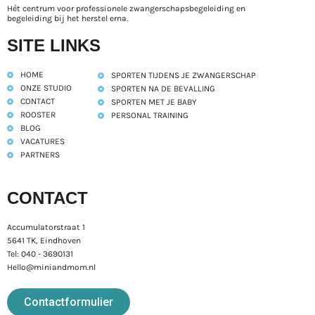
Hét centrum voor professionele zwangerschapsbegeleiding en
begeleiding bij het herstel erna.
SITE LINKS
HOME
SPORTEN TIJDENS JE ZWANGERSCHAP
ONZE STUDIO
SPORTEN NA DE BEVALLING
CONTACT
SPORTEN MET JE BABY
ROOSTER
PERSONAL TRAINING
BLOG
VACATURES
PARTNERS
CONTACT
Accumulatorstraat 1
5641 TK, Eindhoven
Tel: 040 - 3690131
Hello@miniandmom.nl
Contactformulier