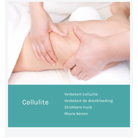
Verbetert cellulite
Cellulite
Verbetert de doorbloeding
Strakkere huid
Mooie benen