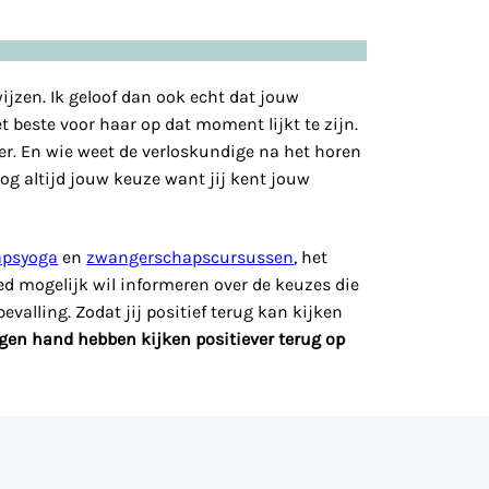
ijzen. Ik geloof dan ook echt dat jouw
 beste voor haar op dat moment lijkt te zijn.
er. En wie weet de verloskundige na het horen
g altijd jouw keuze want jij kent jouw
apsyoga
en
zwangerschapscursussen
, het
oed mogelijk wil informeren over de keuzes die
bevalling. Zodat jij positief terug kan kijken
igen hand hebben kijken positiever terug op