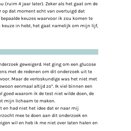
 (ruim 4 jaar later). Zeker als het gaat om de
r op dat moment echt van overtuigd dat
n bepaalde keuzes waarvoor ik zou komen te
 keuze in hebt, het gaat namelijk om mijn lijf,
nderzoek geweigerd. Het ging om een glucose
t eens met de redenen om dit onderzoek uit te
voor. Maar de verloskundige was het niet met
woon eenmaal altijd zo”. Ik viel binnen een
el goed waarom ik de test niet wilde doen, de
et mijn lichaam te maken.
 en had niet het idee dat er naar mij
verzocht mee te doen aan dit onderzoek en
eigen wil en heb ik me niet over laten halen en