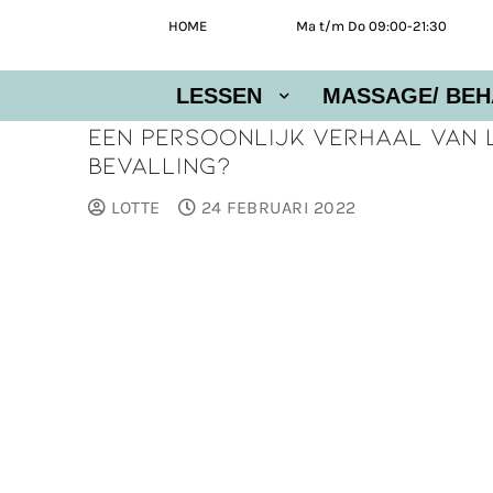
HOME
Ma t/m Do 09:00-21:30
LESSEN
MASSAGE/ BEH
Een persoonlijk verhaal van 
bevalling?
LOTTE
24 FEBRUARI 2022