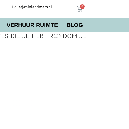
Hello@miniandmom.nl
VERHUUR RUIMTE
BLOG
es die je hebt rondom je