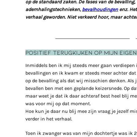
op de standaard zaken. De fases van de bevalling,
ademhalingstechnieken,
bevalhoudingen
enz. Het
verhaal geworden. Niet verkeerd hoor, maar achter
Positief terugkijken op mijn eige
Inmiddels ben ik mij steeds meer gaan verdiepen
bevallingen en ik kwam er steeds meer achter dat 
op de bevalling als dat wij misschien denken. Als 
bevallen ben met een geplande keizersnede. Op da
maar weet je dat ik daar achteraf best heel blij m
was voor mij op dat moment.
Hoe kun je daar nu blij mee zijn vraag je jezelf mis
verder in het verhaal.
Toen ik zwanger was van mijn dochtertje was ik 26 