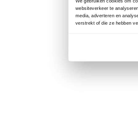
We gebruiken cookies om cont
websiteverkeer te analyseren
media, adverteren en analys
verstrekt of die ze hebben v