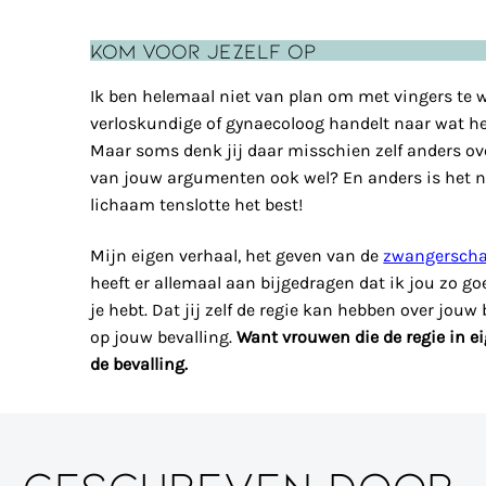
Kom voor jezelf op
Ik ben helemaal niet van plan om met vingers te w
verloskundige of gynaecoloog handelt naar wat het
Maar soms denk jij daar misschien zelf anders ov
van jouw argumenten ook wel? En anders is het no
lichaam tenslotte het best!
Mijn eigen verhaal, het geven van de
zwangersch
heeft er allemaal aan bijgedragen dat ik jou zo g
je hebt. Dat jij zelf de regie kan hebben over jouw 
op jouw bevalling.
Want vrouwen die de regie in e
de bevalling.
Geschreven door: