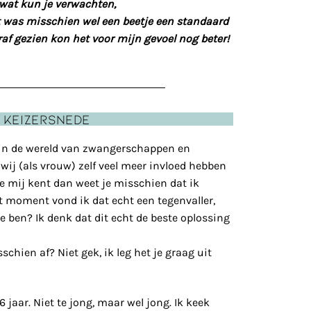
 wat kun je verwachten,
 was misschien wel een beetje een standaard
af gezien kon het voor mijn gevoel nog beter!
n keizersnede
 in de wereld van zwangerschappen en
wij (als vrouw) zelf veel meer invloed hebben
je mij kent dan weet je misschien dat ik
t moment vond ik dat echt een tegenvaller,
ee ben? Ik denk dat dit echt de beste oplossing
schien af? Niet gek, ik leg het je graag uit
jaar. Niet te jong, maar wel jong. Ik keek