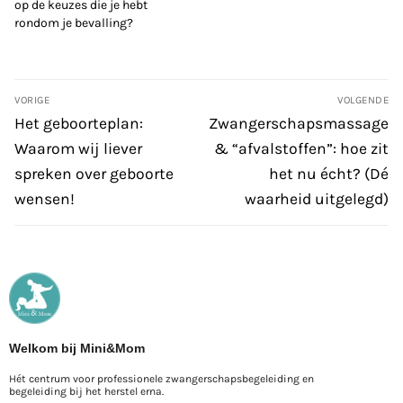
op de keuzes die je hebt
rondom je bevalling?
VORIGE
VOLGENDE
Het geboorteplan:
Zwangerschapsmassage
Waarom wij liever
& “afvalstoffen”: hoe zit
spreken over geboorte
het nu écht? (Dé
wensen!
waarheid uitgelegd)
Welkom bij Mini&Mom
Hét centrum voor professionele zwangerschapsbegeleiding en
begeleiding bij het herstel erna.