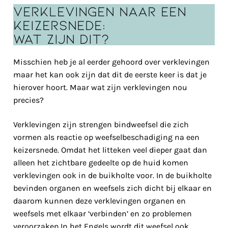
Verklevingen naar een
keizersnede:
Wat zijn dit?
Misschien heb je al eerder gehoord over verklevingen
maar het kan ook zijn dat dit de eerste keer is dat je
hierover hoort. Maar wat zijn verklevingen nou
precies?
Verklevingen zijn strengen bindweefsel die zich
vormen als reactie op weefselbeschadiging na een
keizersnede. Omdat het litteken veel dieper gaat dan
alleen het zichtbare gedeelte op de huid komen
verklevingen ook in de buikholte voor. In de buikholte
bevinden organen en weefsels zich dicht bij elkaar en
daarom kunnen deze verklevingen organen en
weefsels met elkaar ‘verbinden’ en zo problemen
veroorzaken.In het Engels wordt dit weefsel ook