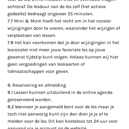
achteraf. De lesduur van de les zelf (het actieve
gedeelte) bedraagt ongeveer 55 minuten.
7.7 Mini & Mom heeft het recht om in het rooster
wijzigingen door te voeren, waaronder het wijzigen of
verplaatsen van lessen.
7.8 Het kan voorkomen dat je door wijzigingen in het
lesrooster niet meer jouw favoriete les op jouw
gewenst tijdstip kunt volgen. Helaas kunnen wij hier
geen vergoedingen van leskaarten of
lidmaatschappen voor geven.
8. Reservering en afmelding
8.1 Lessen kunnen uitsluitend in de online agenda
gereserveerd worden.
8.2 Wanneer je aangemeld bent voor de les maar je
toch niet aanwezig kunt zijn dan dien je je af te
melden voor de les. Dit kan kosteloos tot 24 uur voor
aanvang via je account op de website.