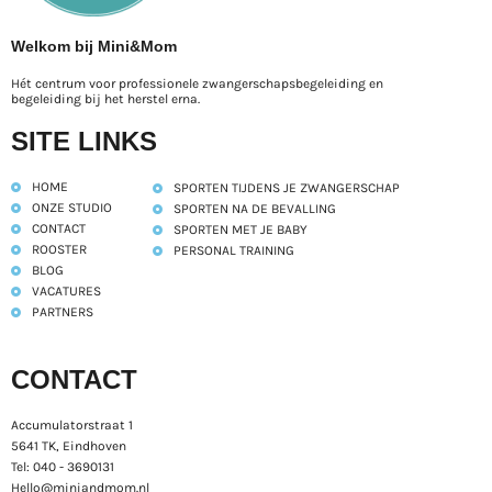
Welkom bij Mini&Mom
Hét centrum voor professionele zwangerschapsbegeleiding en
begeleiding bij het herstel erna.
SITE LINKS
HOME
SPORTEN TIJDENS JE ZWANGERSCHAP
ONZE STUDIO
SPORTEN NA DE BEVALLING
CONTACT
SPORTEN MET JE BABY
ROOSTER
PERSONAL TRAINING
BLOG
VACATURES
PARTNERS
CONTACT
Accumulatorstraat 1
5641 TK, Eindhoven
Tel: 040 - 3690131
Hello@miniandmom.nl