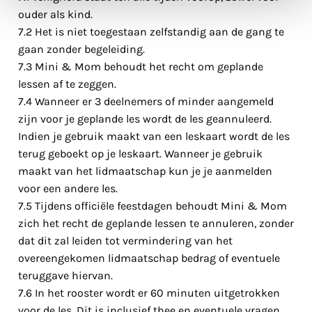
ouder als kind.
7.2 Het is niet toegestaan zelfstandig aan de gang te
gaan zonder begeleiding.
7.3 Mini & Mom behoudt het recht om geplande
lessen af te zeggen.
7.4 Wanneer er 3 deelnemers of minder aangemeld
zijn voor je geplande les wordt de les geannuleerd.
Indien je gebruik maakt van een leskaart wordt de les
terug geboekt op je leskaart. Wanneer je gebruik
maakt van het lidmaatschap kun je je aanmelden
voor een andere les.
7.5 Tijdens officiële feestdagen behoudt Mini & Mom
zich het recht de geplande lessen te annuleren, zonder
dat dit zal leiden tot vermindering van het
overeengekomen lidmaatschap bedrag of eventuele
teruggave hiervan.
7.6 In het rooster wordt er 60 minuten uitgetrokken
voor de les. Dit is inclusief thee en eventuele vragen