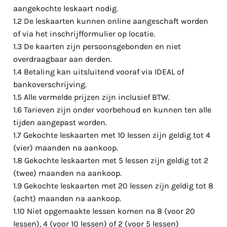
aangekochte leskaart nodig.
1.2 De leskaarten kunnen online aangeschaft worden
of via het inschrijfformulier op locatie.
1.3 De kaarten zijn persoonsgebonden en niet
overdraagbaar aan derden.
1.4 Betaling kan uitsluitend vooraf via IDEAL of
bankoverschrijving.
1.5 Alle vermelde prijzen zijn inclusief BTW.
1.6 Tarieven zijn onder voorbehoud en kunnen ten alle
tijden aangepast worden.
1.7 Gekochte leskaarten met 10 lessen zijn geldig tot 4
(vier) maanden na aankoop.
1.8 Gekochte leskaarten met 5 lessen zijn geldig tot 2
(twee) maanden na aankoop.
1.9 Gekochte leskaarten met 20 lessen zijn geldig tot 8
(acht) maanden na aankoop.
1.10 Niet opgemaakte lessen komen na 8 (voor 20
lessen), 4 (voor 10 lessen) of 2 (voor 5 lessen)