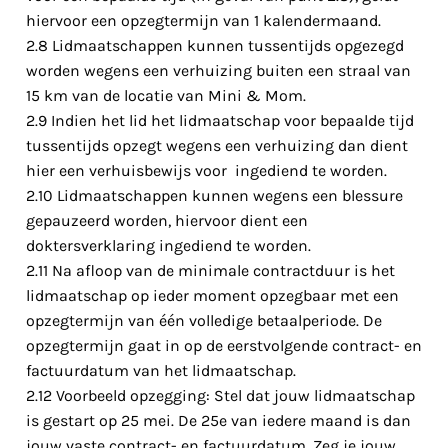
hiervoor een opzegtermijn van 1 kalendermaand.
2.8 Lidmaatschappen kunnen tussentijds opgezegd
worden wegens een verhuizing buiten een straal van
15 km van de locatie van Mini & Mom.
2.9 Indien het lid het lidmaatschap voor bepaalde tijd
tussentijds opzegt wegens een verhuizing dan dient
hier een verhuisbewijs voor ingediend te worden.
2.10 Lidmaatschappen kunnen wegens een blessure
gepauzeerd worden, hiervoor dient een
doktersverklaring ingediend te worden.
2.11 Na afloop van de minimale contractduur is het
lidmaatschap op ieder moment opzegbaar met een
opzegtermijn van één volledige betaalperiode. De
opzegtermijn gaat in op de eerstvolgende contract- en
factuurdatum van het lidmaatschap.
2.12 Voorbeeld opzegging: Stel dat jouw lidmaatschap
is gestart op 25 mei. De 25e van iedere maand is dan
jouw vaste contract- en factuurdatum. Zeg je jouw