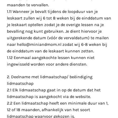
maanden te vervallen.
1.11 Wanneer je bevalt tijdens de loopduur van je
leskaart zullen wij 6 tot 8 weken bij de einddatum van
je leskaart optellen zodat je de overige lessen na je
bevalling nog kunt gebruiken. Je dient hiervoor je
uitgerekende datum (vóór de vervaldatum) te mailen
naar
hello@miniandmom.nl
zodat wij 6-8 weken bij
de einddatum van de leskaart kunnen zetten.
1.12 Eenmaal aangekochte lessen kunnen niet
ingewisseld worden voor andere diensten.
2. Deelname met lidmaatschap/ beëindiging
lidmaatschap
2.1 Elk lidmaatschap gaat in op de datum dat het
lidmaatschap is aangekocht via de website.
2.2 Een lidmaatschap heeft een minimale duur van 1,
12 of 18 maanden, afhankelijk van het soort
lidmaatschap waarvoor gekozen is.