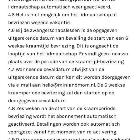
lidmaatschap automatisch weer geactiveerd.
4.5 Het is niet mogelijk om het lidmaatschap te
bevriezen wegens vakantie.
4.6 Bij de zwangerschapslessen is de opgegeven
uitgerekende datum van bevalling de start van een 6
weekse kraamtijd-bevriezing. Dit is ongeacht de
looptijd van het lidmaatschap. Er vindt geen incasso
plaats over de periode van de kraamtijd-bevriezing.
4.7 Wanneer de bevaldatum afwijkt van de
uitgerekende datum dan kan dit worden doorgegeven
via e-mail aan
hello@miniandmom.nl
. De 6 weekse
kraamperiode bevriezing zal dan starten op de
doorgegeven bevaldatum.
4.8 Zes weken na de start van de kraamperiode
bevriezing wordt het abonnement automatisch
geactiveerd. Betalingen worden ook automatisch
voortgezet vanaf het moment van re-activering.
4.9 De kraamperiode bevriezing mag worden verlengd.