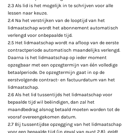
2.3 Als lid is het mogelijk in te schrijven voor alle
lessen naar keuze.
2.4 Na het verstrijken van de looptijd van het
lidmaatschap wordt het abonnement automatisch
verlengd voor onbepaalde tijd.
2.5 Het lidmaatschap wordt na afloop van de eerste
contractperiode automatisch maandelijks verlengd.
Daarna is het lidmaatschap op ieder moment
opzegbaar met een opzegtermijn van één volledige
betaalperiode. De opzegtermijn gaat in op de
eerstvolgende contract- en factuurdatum van het
lidmaatschap.
2.6 Als het lid tussentijds het lidmaatschap voor
bepaalde tijd wil beëindigen, dan zal het
maandbedrag alsnog betaald moeten worden tot de
vooraf overeengekomen datum.
2.7 Bij tussentijdse opzegging van het lidmaatschap
voor een bepaalde tijd (in geval van punt 2.8), geldt