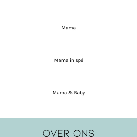
Mama
Mama in spé
Mama & Baby
OVER ONS