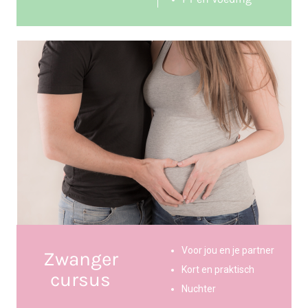
Voor jou en je partner
Zwanger
Kort en praktisch
cursus
Nuchter