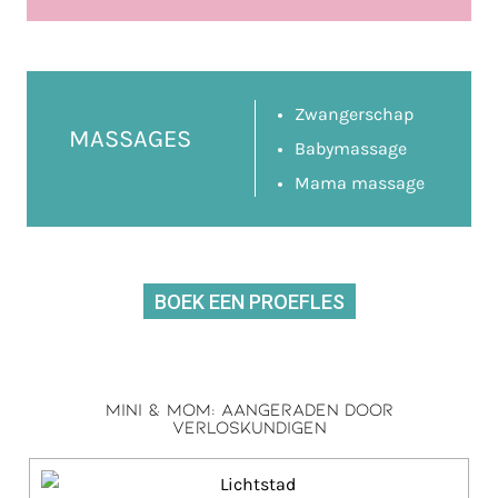
Zwangerschap
MASSAGES
Babymassage
Mama massage
BOEK EEN PROEFLES
Mini & Mom: Aangeraden door
verloskundigen