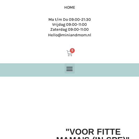
HOME
Ma t/m Do 09:00-21:30
Vrijdag 09:00-11:00
Zaterdag 09:00-11:00
Hello@miniandmom.nl
"VOOR FITTE