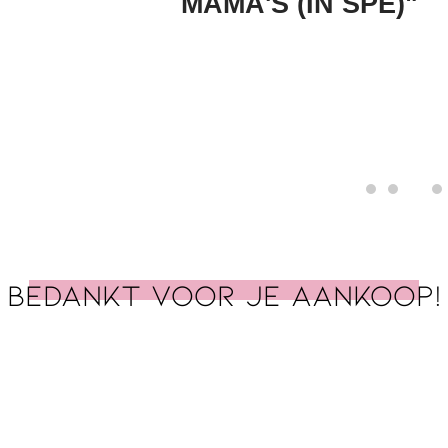
MAMA'S (IN SPE)"
Bedankt voor je aankoop!