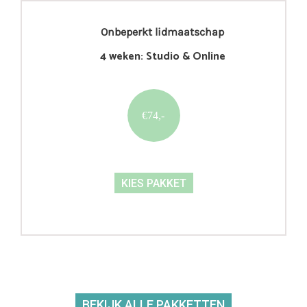
Onbeperkt lidmaatschap
4 weken: Studio & Online
€74,-
KIES PAKKET
BEKIJK ALLE PAKKETTEN