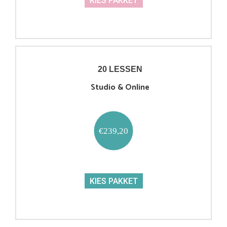
KIES PAKKET
20 LESSEN
Studio & Online
€239,20
KIES PAKKET