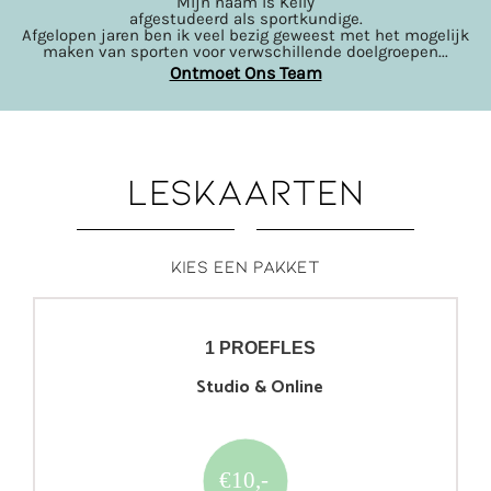
Mijn naam is Kelly
afgestudeerd als sportkundige.
Afgelopen jaren ben ik veel bezig geweest met het mogelijk
maken van sporten voor verwschillende doelgroepen...
Ontmoet Ons Team
LESKAARTEN
Kies een pakket
1 PROEFLES
Studio & Online
€10,-